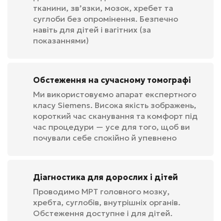
тканини, зв’язки, мозок, хребет та
суглоби без опромінення. Безпечно
навіть для дітей і вагітних (за
показаннями)
Обстеження на сучасному томографі
Ми використовуємо апарат експертного
класу Siemens. Висока якість зображень,
короткий час сканування та комфорт під
час процедури — усе для того, щоб ви
почували себе спокійно й упевнено
Діагностика для дорослих і дітей
Проводимо МРТ головного мозку,
хребта, суглобів, внутрішніх органів.
Обстеження доступне і для дітей.