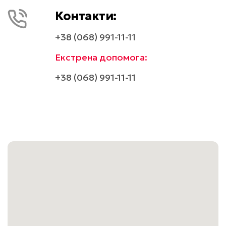
Контакти:
+38 (068) 991-11-11
Екстрена допомога:
+38 (068) 991-11-11