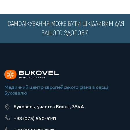
️ САМОЛІКУВАННЯ МОЖЕ БУТИ ШКІДЛИВИМ ДЛЯ
ВАШОГО ЗДОРОВ'Я
Медичний центр європейського рівня в серці
Буковелю
Буковель, участок Вишні, 354А
+38 (073) 560-51-11