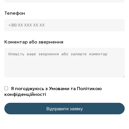
Телефон
Коментар або звернення
Я погоджуюсь з
Умовами
та
Політикою
конфіденційності
Відправити заявку