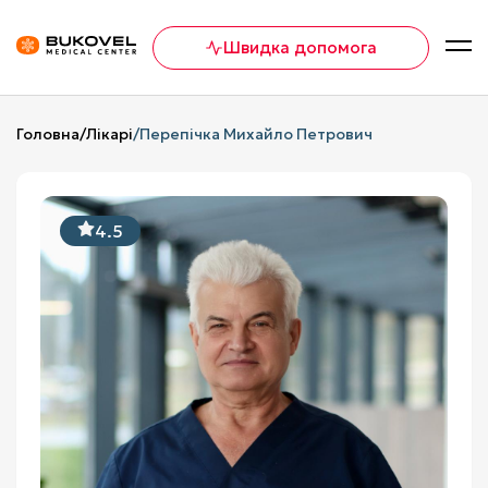
Швидка допомога
Головна
/
Лікарі
/
Перепічка Михайло Петрович
4.5