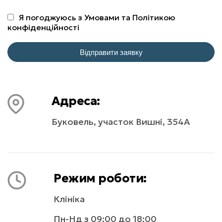
Я погоджуюсь з
Умовами
та
Політикою
конфіденційності
Відправити заявку
Адреса:
Буковель, участок Вишні, 354А
Режим роботи:
Клініка
Пн-Нд з 09:00 до 18:00