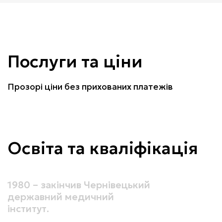
Послуги та ціни
Прозорі ціни без прихованих платежів
Освіта та кваліфікація
1980 – закінчив Чернівецький
державний медичний
інститут.