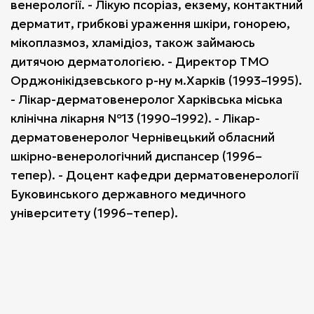
венерології. - Лікую псоріаз, екзему, контактний
дерматит, грибкові ураження шкіри, гонорею,
мікоплазмоз, хламідіоз, також займаюсь
дитячою дерматологією. - Директор ТМО
Орджонікідзевського р-ну м.Харків (1993–1995).
- Лікар-дерматовенеролог Харківська міська
клінічна лікарня №13 (1990–1992). - Лікар-
дерматовенеролог Чернівецький обласний
шкірно-венерологічний диспансер (1996–
тепер). - Доцент кафедри дерматовенерології
Буковинського державного медичного
університету (1996–тепер).