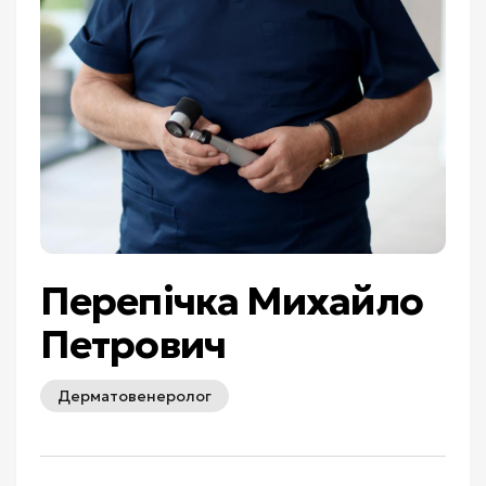
Перепічка Михайло
Петрович
Дерматовенеролог