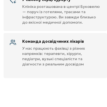
Клініка розташована в центрі Буковелю
— поруч із готелями, трасами та
інфраструктурою. Ви завжди близько
до якісної медичної допомоги.
Команда досвідчених лікарів
У нас працюють фахівці з різних
напрямків: терапевти, хірурги,
педіатри, вузькі спеціалісти та
діагности з реальним досвідом