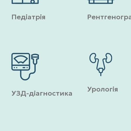
Педіатрія
Рентгеногр
Урологія
УЗД-діагностика