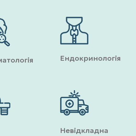
Ендокринологія
атологія
Невідкладна