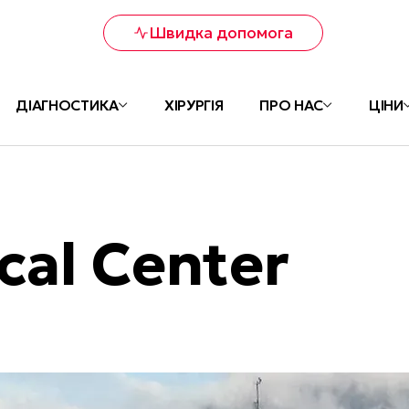
Швидка допомога
ДІАГНОСТИКА
ХІРУРГІЯ
ПРО НАС
ЦІНИ
cal Center