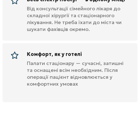
Від консультації сімейного лікаря до
складної хірургії та стаціонарного
лікування. Не треба їхати до міста чи
шукати фахівців окремо.
Комфорт, як у готелі
Палати стаціонару — сучасні, затишні
та оснащені всім необхідним. Після
операції пацієнт відновлюється у
комфортних умовах