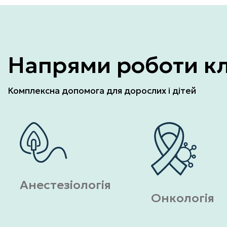
Напрями роботи кл
Комплексна допомога для дорослих і дітей
Анестезіологія
Онкологія