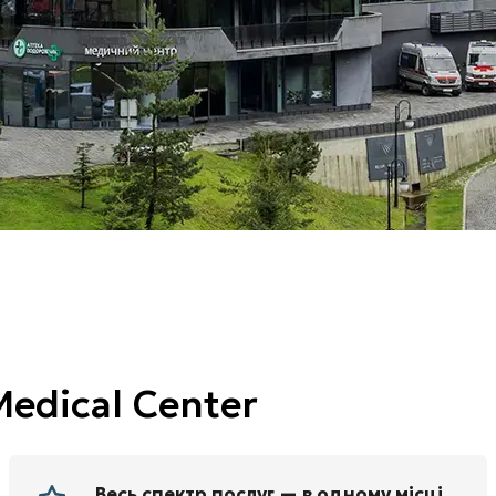
edical Center
Весь спектр послуг — в одному місці