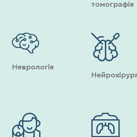
томографія
Неврологія
Нейрохірург