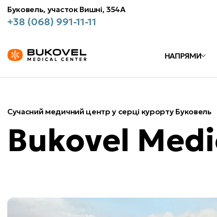
Буковель, участок Вишні, 354А
+38 (068) 991-11-11
НАПРЯМИ
Сучасний медичний центр у серці курорту Буковель
Bukovel Medi